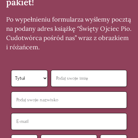
pakiet!
Po wypełnieniu formularza wyślemy pocztą
na podany adres książkę ‘’Święty Ojciec Pio.
Cudotwórca pośród nas’’ wraz z obrazkiem
i różańcem.