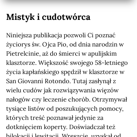
Mistyk i cudotwórca
Niniejsza publikacja pozwoli Ci poznać
życiorys św. Ojca Pio, od dnia narodzin w
Pietrelcinie, aż do śmierci w apulijskim
klasztorze. Większość swojego 58-letniego
życia kapłańskiego spędził w klasztorze w
San Giovanni Rotondo. Tutaj zasłynął z
wielu cudów jak rozwiązywania więzów
nałogów czy leczenie chorób. Otrzymywał
tysiące listów od poszukujących pomocy,
których treść poznawał jedynie za
dotknięciem koperty. Doświadczał też
bilokacji i lewitacji. Wreszcie, uzyskał od